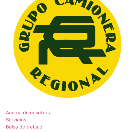
Acerca de nosotros
Servicios
Bolsa de trabajo